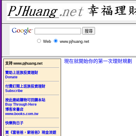
Web
www.pjhuang.net
現在就開始你的第一次理財規劃
支持 www.pjhuang.net
贊助上班族投資理財
Donate
付費訂閱上班族投資理財
Subscribe
按此連結購物可回饋本站
Buy Through Here
博客來書店
www.books.com.tw
快樂狗日子
買《富爸爸，窮爸爸》現金流遊