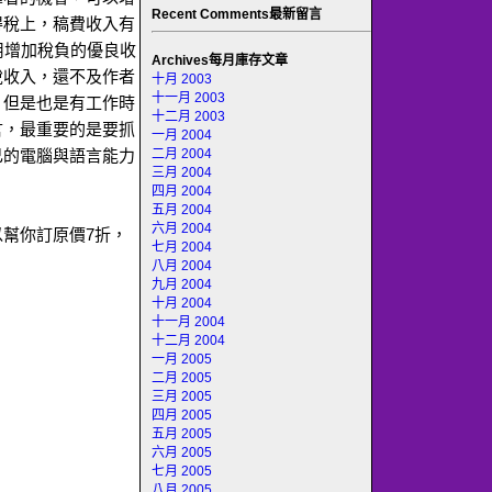
Recent Comments最新留言
得稅上，稿費收入有
用增加稅負的優良收
Archives每月庫存文章
稅收入，還不及作者
十月 2003
十一月 2003
，但是也是有工作時
十二月 2003
言，最重要的是要抓
一月 2004
二月 2004
己的電腦與語言能力
三月 2004
四月 2004
五月 2004
六月 2004
幫你訂原價7折，
七月 2004
八月 2004
九月 2004
十月 2004
十一月 2004
十二月 2004
一月 2005
二月 2005
三月 2005
四月 2005
五月 2005
六月 2005
七月 2005
八月 2005