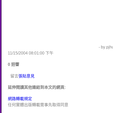
- by pj
11/15/2004 08:01:00 下午
0 迴響
留言
張貼意見
延伸閱讀其他連結到本文的網頁:
網路轉載規定
任何實體出版轉載需事先取得同意